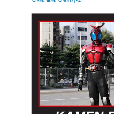
KAMEN RIDER KABUTO | #37