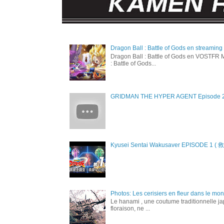
Dragon Ball : Battle of Gods en streamin
Dragon Ball : Battle of Gods en VOSTFR M
: Battle of Gods...
GRIDMAN THE HYPER AGENT Episode 29 "P
Kyusei Sentai Wakusaver EPISODE
Photos: Les cerisiers en fleur dans le mo
Le hanami , une coutume traditionnelle jap
floraison, ne ...