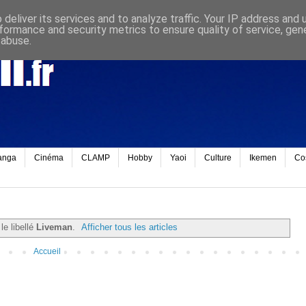
deliver its services and to analyze traffic. Your IP address and
formance and security metrics to ensure quality of service, ge
 abuse.
anga
Cinéma
CLAMP
Hobby
Yaoi
Culture
Ikemen
Co
le libellé
Liveman
.
Afficher tous les articles
Accueil