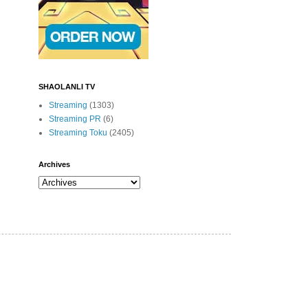
SHAOLANLI TV
Streaming
(1303)
Streaming PR
(6)
Streaming Toku
(2405)
Archives