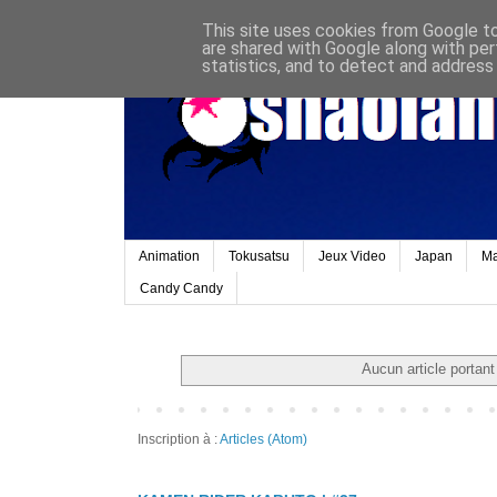
This site uses cookies from Google to 
are shared with Google along with per
statistics, and to detect and address
Animation
Tokusatsu
Jeux Video
Japan
M
Candy Candy
Aucun article portant 
Inscription à :
Articles (Atom)