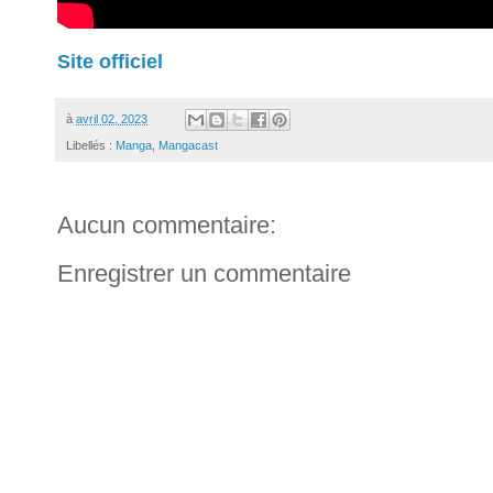
Site officiel
à
avril 02, 2023
Libellés :
Manga
,
Mangacast
Aucun commentaire:
Enregistrer un commentaire