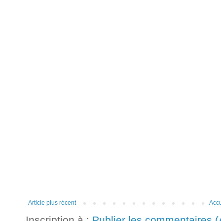
Article plus récent
Accu
Inscription à :
Publier les commentaires 