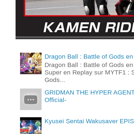
Dragon Ball : Battle of Gods 
Dragon Ball : Battle of Gods e
Super en Replay sur MYTF1 : St
Gods...
GRIDMAN THE HYPER AGENT Ep
Official-
Kyusei Sentai Wakusaver