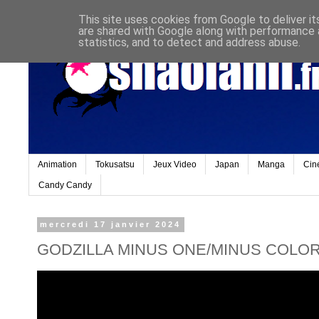
This site uses cookies from Google to deliver it
are shared with Google along with performance a
statistics, and to detect and address abuse.
Animation
Tokusatsu
Jeux Video
Japan
Manga
Cin
Candy Candy
mercredi 17 janvier 2024
GODZILLA MINUS ONE/MINUS COLOR Off