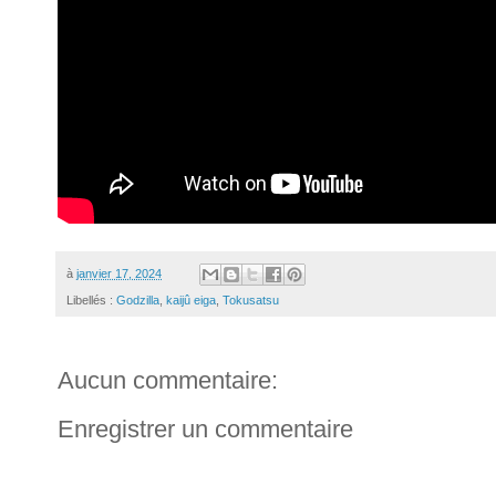
à
janvier 17, 2024
Libellés :
Godzilla
,
kaijû eiga
,
Tokusatsu
Aucun commentaire:
Enregistrer un commentaire