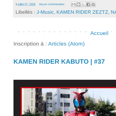
à
juillet 07, 2026
Aucun commentaire:
Libellés :
J-Music
,
KAMEN RIDER ZEZTZ
,
N
Accueil
Inscription à :
Articles (Atom)
KAMEN RIDER KABUTO | #37