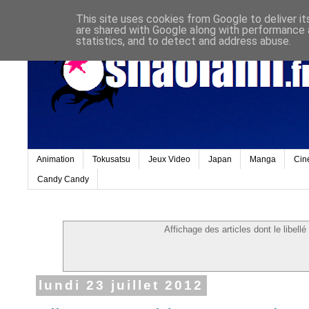
This site uses cookies from Google to deliver it
are shared with Google along with performance a
statistics, and to detect and address abuse.
Animation
Tokusatsu
Jeux Video
Japan
Manga
Cin
Candy Candy
Affichage des articles dont le libell
lundi 23 juillet 2012