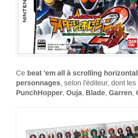
Ce
beat 'em all à scrolling horizontal
personnages
, selon l'éditeur, dont 
PunchHopper
,
Ouja
,
Blade
,
Garren
,