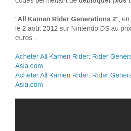
codes permettant de
débloquer plus d
"
All Kamen Rider Generations 2
", en
le 2 août 2012 sur Nintendo DS au pri
euros .
Acheter All Kamen Rider: Rider Genera
Asia.com
Acheter All Kamen Rider: Rider Gener
Asia.com