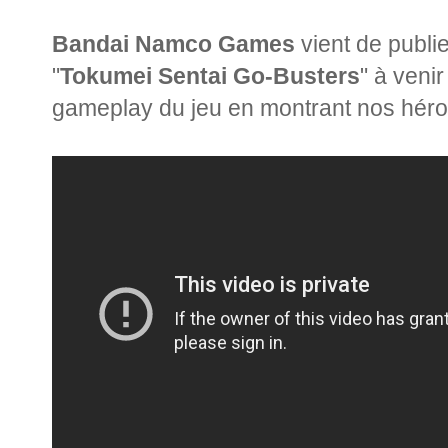
Bandai Namco Games
vient de publi
"
Tokumei Sentai Go-Busters
" à venir
gameplay du jeu en montrant nos héro