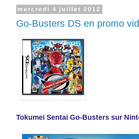
mercredi 4 juillet 2012
Go-Busters DS en promo vi
Tokumei Sentai Go-Busters sur Nin