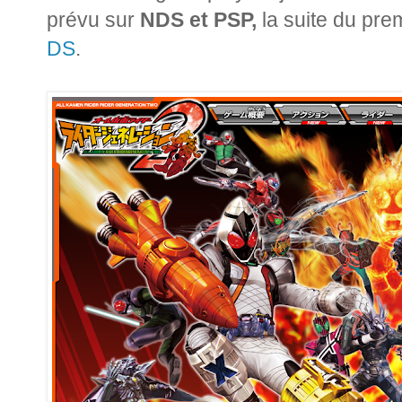
prévu sur
NDS et PSP,
la suite du pre
DS
.