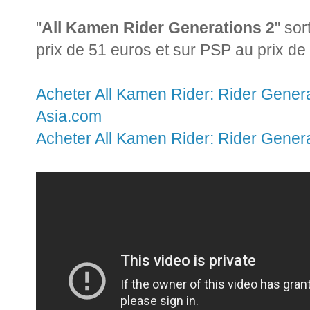
"
All Kamen Rider Generations 2
" so
prix de 51 euros et sur PSP au prix de
Acheter All Kamen Rider: Rider Genera
Asia.com
Acheter All Kamen Rider: Rider Gener