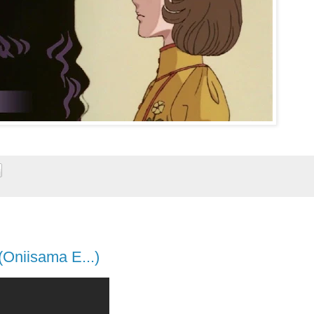
(Oniisama E...)