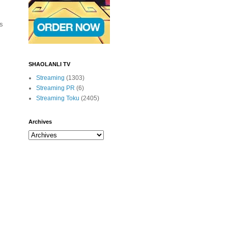
ès
SHAOLANLI TV
Streaming
(1303)
Streaming PR
(6)
Streaming Toku
(2405)
Archives