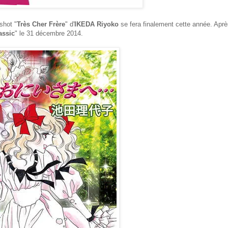
shot "
Très Cher Frère
" d'
IKEDA Riyoko
se fera finalement cette année. Apr
assic
" le 31 décembre 2014.