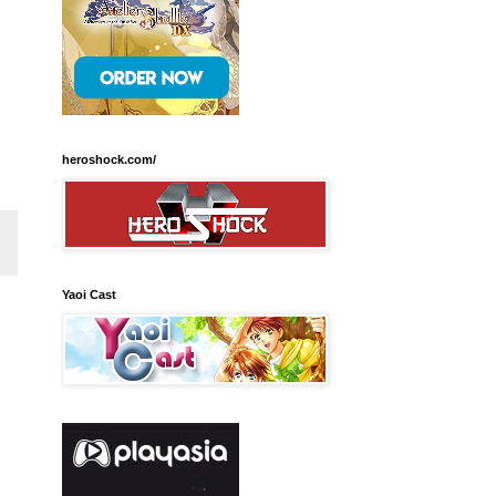
heroshock.com/
Yaoi Cast