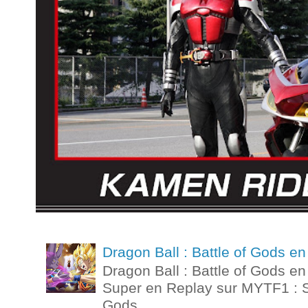
Dragon Ball : Battle of Gods 
Dragon Ball : Battle of Gods e
Super en Replay sur MYTF1 : St
Gods...