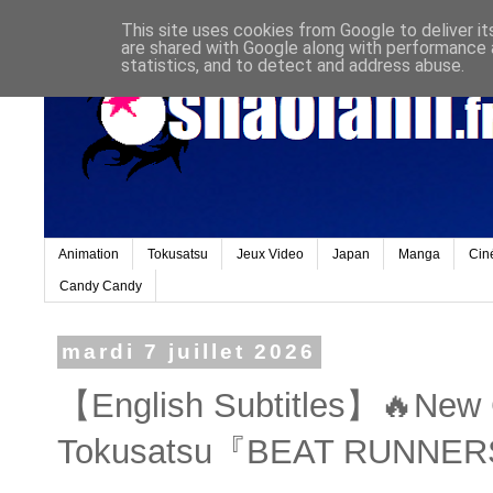
This site uses cookies from Google to deliver it
are shared with Google along with performance a
statistics, and to detect and address abuse.
Animation
Tokusatsu
Jeux Video
Japan
Manga
Cin
Candy Candy
mardi 7 juillet 2026
【English Subtitles】🔥New 
Tokusatsu『BEAT RUNNERS