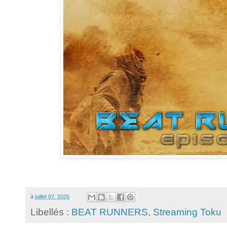
à
juillet 07, 2026
Libellés :
BEAT RUNNERS
,
Streaming Toku