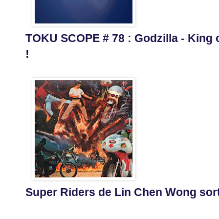
TOKU SCOPE # 78 : Godzilla - King o
!
Super Riders de Lin Chen Wong sor