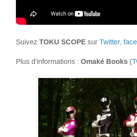
Suivez
TOKU SCOPE
sur
Twitter
,
fac
Plus d'informations :
Omaké Books
(
T