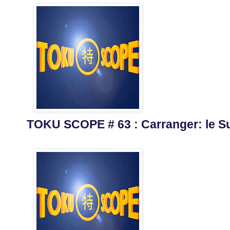
TOKU SCOPE # 63 : Carranger: le Su