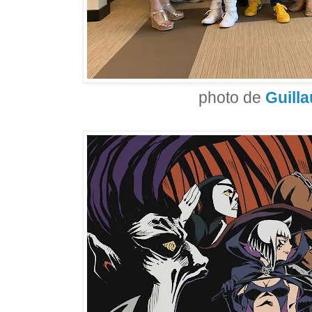
photo de
Guill