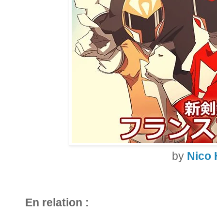
by
Nico 
En relation :