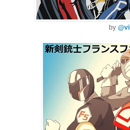
by
@vi