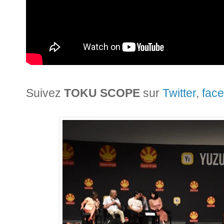
Suivez
TOKU SCOPE
sur
Twitter
,
fac