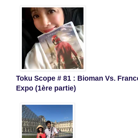
Toku Scope # 81 : Bioman Vs. France
Expo (1ère partie)