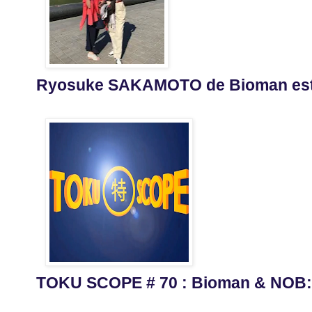
Ryosuke SAKAMOTO de Bioman est
TOKU SCOPE # 70 : Bioman & NOB: L