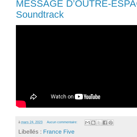
MESSAGE D’OUTRE-ESPACE
Soundtrack
à
mars 24, 2023
Aucun commentaire:
Libellés :
France Five