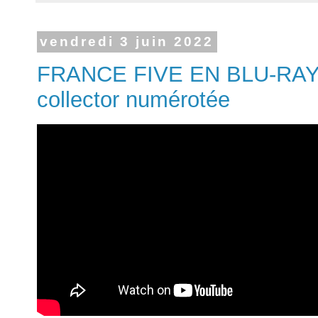
vendredi 3 juin 2022
FRANCE FIVE EN BLU-RAY ! 
collector numérotée