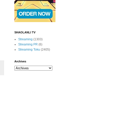
SHAOLANLI TV
Streaming
(1303)
Streaming PR
(6)
Streaming Toku
(2405)
Archives