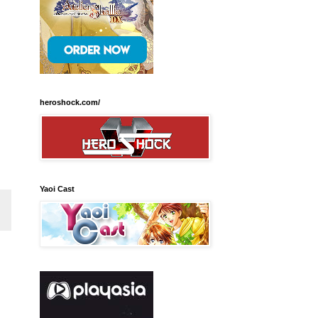
heroshock.com/
Yaoi Cast